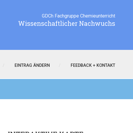
GDCh Fachgruppe Chemieunterricht
Wissenschaftlicher Nachwuchs
EINTRAG ÄNDERN
FEEDBACK + KONTAKT