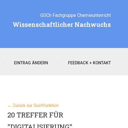
GDCh Fachgruppe Chemieunterricht
Wissenschaftlicher Nachwuchs
EINTRAG ÄNDERN
FEEDBACK + KONTAKT