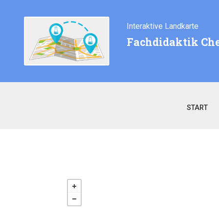
Interaktive Landkarte
Fachdidaktik Ch
START