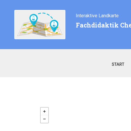
Interaktive Landkarte
Fachdidaktik Ch
START