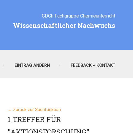
GDCh Fachgruppe Chemieunterricht
Wissenschaftlicher Nachwuchs
EINTRAG ÄNDERN
FEEDBACK + KONTAKT