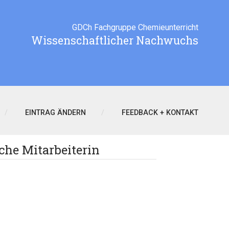
GDCh Fachgruppe Chemieunterricht
Wissenschaftlicher Nachwuchs
EINTRAG ÄNDERN
FEEDBACK + KONTAKT
he Mitarbeiterin