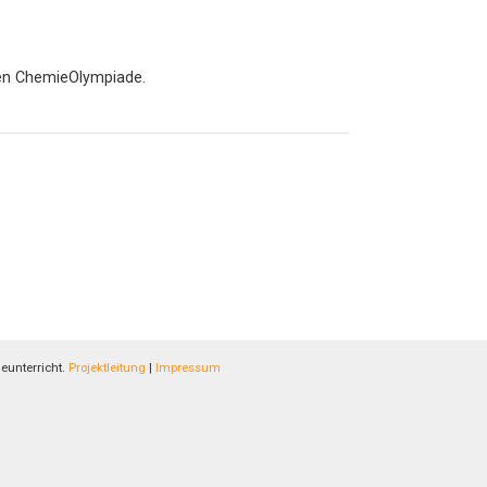
len ChemieOlympiade.
eunterricht.
Projektleitung
|
Impressum