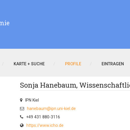
mie
KARTE + SUCHE
PROFILE
EINTRAGEN
Sonja Hanebaum, Wissenschaftlic
IPN Kiel
hanebaum@ipn.uni-kiel.de
+49 431 880-3116
https://www.icho.de