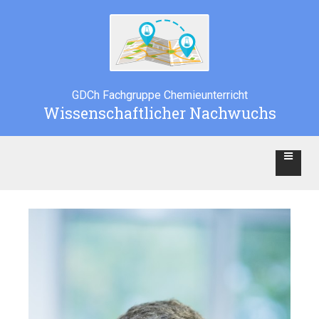
GDCh Fachgruppe Chemieunterricht
Wissenschaftlicher Nachwuchs