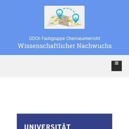
GDCh Fachgruppe Chemieunterricht
Wissenschaftlicher Nachwuchs