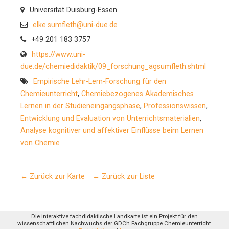
Universität Duisburg-Essen
elke.sumfleth@uni-due.de
+49 201 183 3757
https://www.uni-
due.de/chemiedidaktik/09_forschung_agsumfleth.shtml
Empirische Lehr-Lern-Forschung für den
Chemieunterricht
,
Chemiebezogenes Akademisches
Lernen in der Studieneingangsphase
,
Professionswissen
,
Entwicklung und Evaluation von Unterrichtsmaterialien
,
Analyse kognitiver und affektiver Einflüsse beim Lernen
von Chemie
← Zurück zur Karte
← Zurück zur Liste
Die interaktive fachdidaktische Landkarte ist ein Projekt für den
wissenschaftlichen Nachwuchs der GDCh Fachgruppe Chemieunterricht.