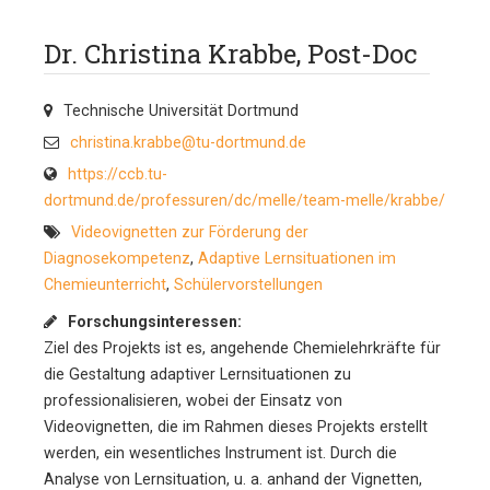
Dr. Christina Krabbe, Post-Doc
Technische Universität Dortmund
christina.krabbe@tu-dortmund.de
https://ccb.tu-
dortmund.de/professuren/dc/melle/team-melle/krabbe/
Videovignetten zur Förderung der
Diagnosekompetenz
,
Adaptive Lernsituationen im
Chemieunterricht
,
Schülervorstellungen
Forschungsinteressen:
Ziel des Projekts ist es, angehende Chemielehrkräfte für
die Gestaltung adaptiver Lernsituationen zu
professionalisieren, wobei der Einsatz von
Videovignetten, die im Rahmen dieses Projekts erstellt
werden, ein wesentliches Instrument ist. Durch die
Analyse von Lernsituation, u. a. anhand der Vignetten,