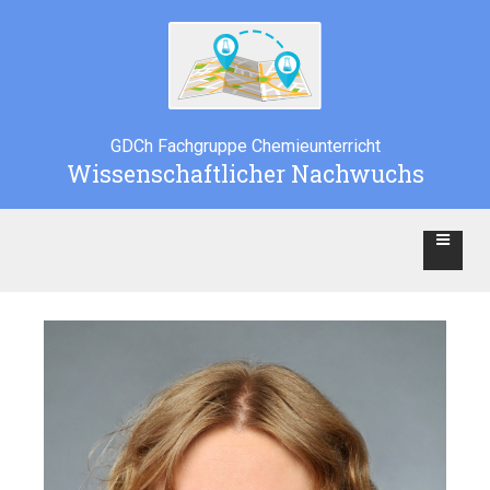
GDCh Fachgruppe Chemieunterricht
Wissenschaftlicher Nachwuchs