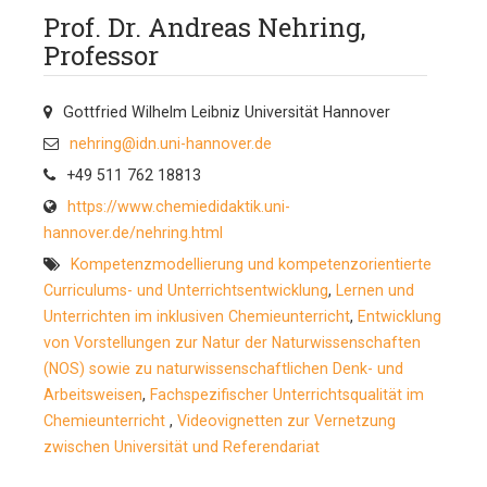
Prof. Dr. Andreas Nehring,
Professor
Gottfried Wilhelm Leibniz Universität Hannover
nehring@idn.uni-hannover.de
+49 511 762 18813
https://www.chemiedidaktik.uni-
hannover.de/nehring.html
Kompetenzmodellierung und kompetenzorientierte
Curriculums- und Unterrichtsentwicklung
,
Lernen und
Unterrichten im inklusiven Chemieunterricht
,
Entwicklung
von Vorstellungen zur Natur der Naturwissenschaften
(NOS) sowie zu naturwissenschaftlichen Denk- und
Arbeitsweisen
,
Fachspezifischer Unterrichtsqualität im
Chemieunterricht
,
Videovignetten zur Vernetzung
zwischen Universität und Referendariat