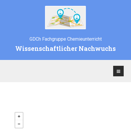
GDCh Fachgruppe Chemieunterricht
Wissenschaftlicher Nachwuchs